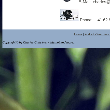
E-Mail: charles@
Phone: + 41 62 
Home
|
Portrait - Wer bin i
Copyright © by Charles Christinat - Internet and more...