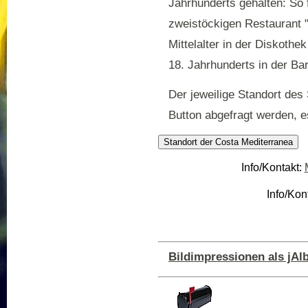
Jahrhunderts gehalten: So f
zweistöckigen Restaurant "
Mittelalter in der Diskothe
18. Jahrhunderts in der Ba
Der jeweilige Standort des
Button abgefragt werden, es
Info/Kontakt:
Info/Kon
Bildimpressionen als jA