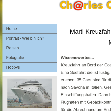
Home
Marti Kreuzfah
Portrait - Wer bin ich?
Reisen
Wissenswertes...
Fotografie
K
reuzfahrt an Bord der Co
Hobbys
Eine Seefahrt die ist lustig
erleben. 35 Cars sind für 
nach Savona in Italien. Ges
Einschiffungshafen. Dann 
Flughafen mit Gepäckkontro
für die Abrechnung am End