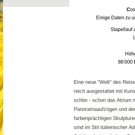
C
o
Einige Daten zu 
Stapellauf
Höhe
86'000 
Eine neue "Welt" des Reise
reich ausgestattet mit Ku
schön - schon das Atrium 
Panoramaaufzügen und de
farbenprächtigen Skulpture
sind im Stil italienischer A